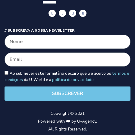
// SUBSCREVA A NOSSA NEWSLETTER
Ao submeter este formulário declaro que li e aceito os
termos e
condiçoes
da U-World e a
política de privacidade
SUBSCREVER
Copyright © 2021
Powered with ❤️ by U-Agency.
All Rights Reserved.