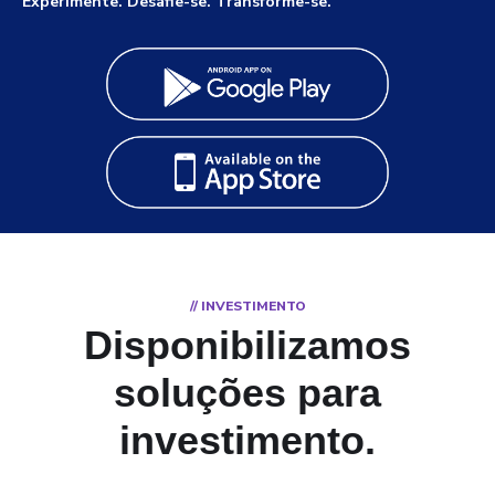
Experimente. Desafie-se. Transforme-se.
// INVESTIMENTO
Disponibilizamos
soluções para
investimento
.