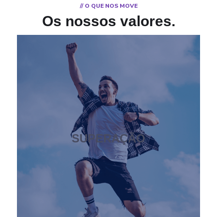
// O QUE NOS MOVE
Os nossos valores
.
SUPERAÇÃO