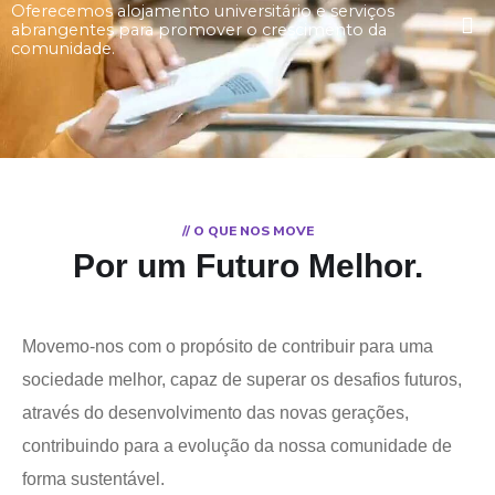
Oferecemos alojamento universitário e serviços
abrangentes para promover o crescimento da
comunidade.
// O QUE NOS MOVE
Por um Futuro Melhor
.
Movemo-nos com o propósito de contribuir para uma
sociedade melhor, capaz de superar os desafios futuros,
através do desenvolvimento das novas gerações,
contribuindo para a evolução da nossa comunidade de
forma sustentável.