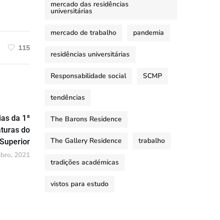
mercado das residências
universitárias
mercado de trabalho
pandemia
115
residências universitárias
Responsabilidade social
SCMP
tendências
as da 1ª
The Barons Residence
aturas do
The Gallery Residence
trabalho
 Superior
bro, 2021
tradições académicas
vistos para estudo