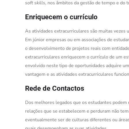
soft skills
, nos âmbitos da gestão de tempo e do t
Enriquecem o currículo
As atividades extracurriculares são muitas vezes
Em júnior empresas ou em associações de estudant
o desenvolvimento de projetos reais com entidade
extracurriculares enriquecem o currículo de um es
envolvido neste tipo de oportunidades adquire u
vantagem e as atividades extracurriculares funcio
Rede de Contactos
Dos melhores legados que os estudantes podem rece
relações que se estabelecem e perduram não temp
eventualmente ser de culturas diferentes ou área
quais desempenham as suas atividades.