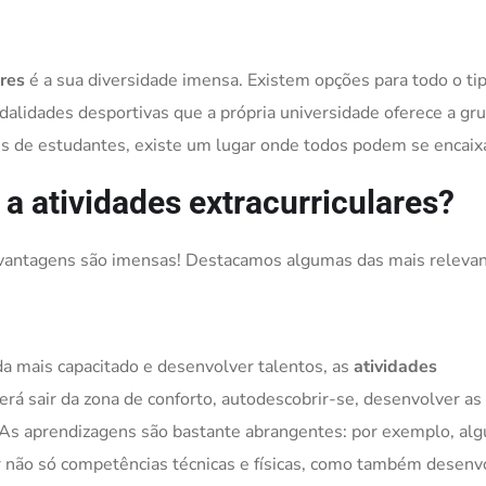
ares
é a sua diversidade imensa. Existem opções para todo o ti
odalidades desportivas que a própria universidade oferece a gr
es de estudantes, existe um lugar onde todos podem se encaix
a atividades extracurriculares?
s vantagens são imensas! Destacamos algumas das mais relevan
a mais capacitado e desenvolver talentos, as
atividades
erá sair da zona de conforto, autodescobrir-se, desenvolver as
. As aprendizagens são bastante abrangentes: por exemplo, al
 não só competências técnicas e físicas, como também desenv