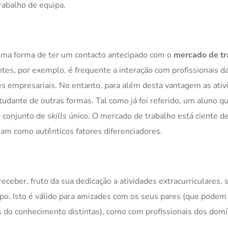
rabalho de equipa.
 uma forma de ter um contacto antecipado com o
mercado de tr
es, por exemplo, é frequente a interação com profissionais da
s empresariais. No entanto, para além desta vantagem as ativ
tudante de outras formas. Tal como já foi referido, um aluno q
m conjunto de
skills
único. O mercado de trabalho está ciente d
nam como autênticos fatores diferenciadores.
ber, fruto da sua dedicação a atividades extracurriculares, 
o. Isto é válido para amizades com os seus pares (que podem
s do conhecimento distintas), como com profissionais dos domí