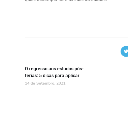
O regresso aos estudos pós-
férias: 5 dicas para aplicar
14 de Setembro, 2021