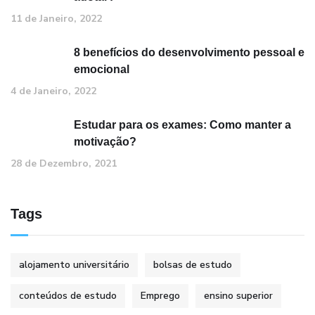
11 de Janeiro, 2022
8 benefícios do desenvolvimento pessoal e
emocional
4 de Janeiro, 2022
Estudar para os exames: Como manter a
motivação?
28 de Dezembro, 2021
Tags
alojamento universitário
bolsas de estudo
conteúdos de estudo
Emprego
ensino superior