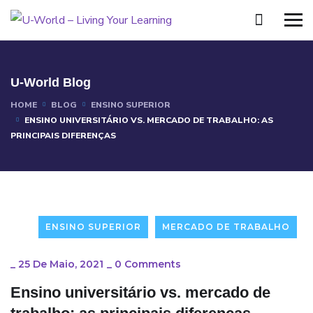
U-World Blog
HOME
BLOG
ENSINO SUPERIOR
ENSINO UNIVERSITÁRIO VS. MERCADO DE TRABALHO: AS
PRINCIPAIS DIFERENÇAS
ENSINO SUPERIOR
MERCADO DE TRABALHO
_
25 De Maio, 2021
_
0 Comments
Ensino universitário vs. mercado de