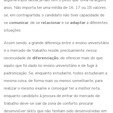
alguma importância, já não tem o peso que tinha há alguns
anos. Não importa ter uma média de 16, 17 ou 18 valores
se, em contrapartida, o candidato não tiver capacidade de
se
comunicar
, de se
relacionar
e se
adaptar
a diferentes
situações.
Assim sendo, a grande diferença entre o ensino universitário
e o mercado de trabalho reside, precisamente, nessa
necessidade de
diferenciação
, de oferecer mais do que
aquilo que foi dado no ensino universitário e de fugir à
padronização. Se, enquanto estudante, todos estudavam a
mesma coisa, de forma mais ou menos semelhante, para
realizar o mesmo exame e conseguir ter a melhor nota,
enquanto candidato à procura de entrar do mercado de
trabalho deve-se sair da zona de conforto, procurar
desenvolver skills que não tenham sido desenvolvidas em