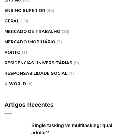
ENSINO
(21)
ENSINO SUPERIOR
(35)
GERAL
(19)
MERCADO DE TRABALHO
(18)
MERCADO IMOBILIÁRIO
(2)
PORTO
(1)
RESIDÊNCIAS UNIVERSITÁRIAS
(9)
RESPONSABILIDADE SOCIAL
(4)
U-WORLD
(6)
Artigos Recentes
Single-tasking vs multitasking: qual
adotar?