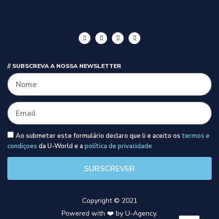
// SUBSCREVA A NOSSA NEWSLETTER
Ao submeter este formulário declaro que li e aceito os
termos e
condiçoes
da U-World e a
política de privacidade
SUBSCREVER
Copyright © 2021
Powered with ❤️ by U-Agency.