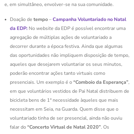
e, em simultâneo, envolver-se na sua comunidade.
Doação de
tempo
–
Campanha Voluntariado no Natal
da EDP:
No
website
da EDP é possível encontrar uma
agregação de múltiplas ações de voluntariado a
decorrer durante a época festiva. Ainda que algumas
das oportunidades não impliquem disposição de tempo,
aqueles que desejarem voluntariar os seus minutos,
poderão encontrar ações tanto virtuais como
presenciais. Um exemplo é o
“Comboio da Esperança”
,
em que voluntários vestidos de Pai Natal distribuem de
bicicleta bens de 1ª necessidade àqueles que mais
necessitam em Seia, na Guarda. Quem disse que o
voluntariado tinha de ser presencial, ainda não ouviu
falar do
“Concerto Virtual de Natal 2020”
. Os