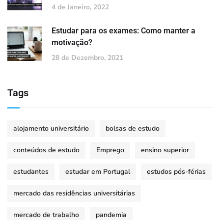
4 de Janeiro, 2022
Estudar para os exames: Como manter a
motivação?
28 de Dezembro, 2021
Tags
alojamento universitário
bolsas de estudo
conteúdos de estudo
Emprego
ensino superior
estudantes
estudar em Portugal
estudos pós-férias
mercado das residências universitárias
mercado de trabalho
pandemia