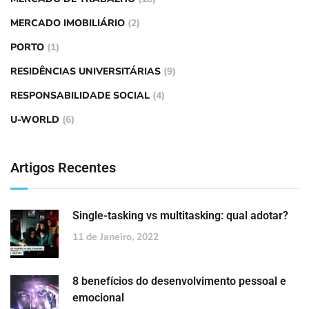
MERCADO IMOBILIÁRIO
(2)
PORTO
(1)
RESIDÊNCIAS UNIVERSITÁRIAS
(9)
RESPONSABILIDADE SOCIAL
(4)
U-WORLD
(6)
Artigos Recentes
Single-tasking vs multitasking: qual adotar?
11 de Janeiro, 2022
8 benefícios do desenvolvimento pessoal e
emocional