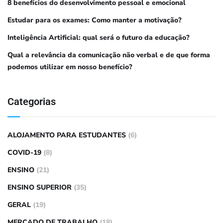
8 benefícios do desenvolvimento pessoal e emocional
Estudar para os exames: Como manter a motivação?
Inteligência Artificial: qual será o futuro da educação?
Qual a relevância da comunicação não verbal e de que forma
podemos utilizar em nosso benefício?
Categorias
ALOJAMENTO PARA ESTUDANTES
(6)
COVID-19
(8)
ENSINO
(21)
ENSINO SUPERIOR
(35)
GERAL
(19)
MERCADO DE TRABALHO
(18)