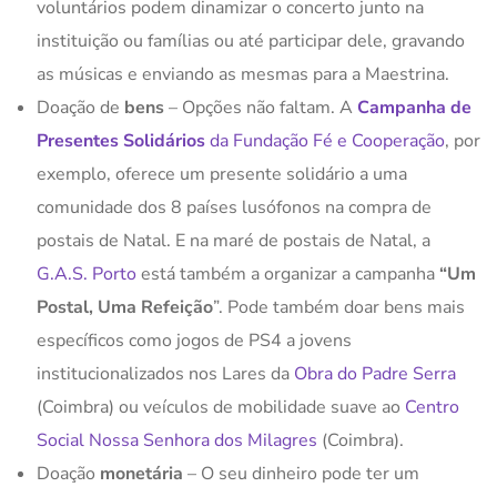
voluntários podem dinamizar o concerto junto na
instituição ou famílias ou até participar dele, gravando
as músicas e enviando as mesmas para a Maestrina.
Doação de
bens
– Opções não faltam. A
Campanha de
Presentes Solidários
da Fundação Fé e Cooperação
, por
exemplo, oferece um presente solidário a uma
comunidade dos 8 países lusófonos na compra de
postais de Natal. E na maré de postais de Natal, a
G.A.S. Porto
está também a organizar a campanha
“Um
Postal, Uma Refeição
”. Pode também doar bens mais
específicos como jogos de PS4 a jovens
institucionalizados nos Lares da
Obra do Padre Serra
(Coimbra) ou veículos de mobilidade suave ao
Centro
Social Nossa Senhora dos Milagres
(Coimbra).
Doação
monetária
– O seu dinheiro pode ter um